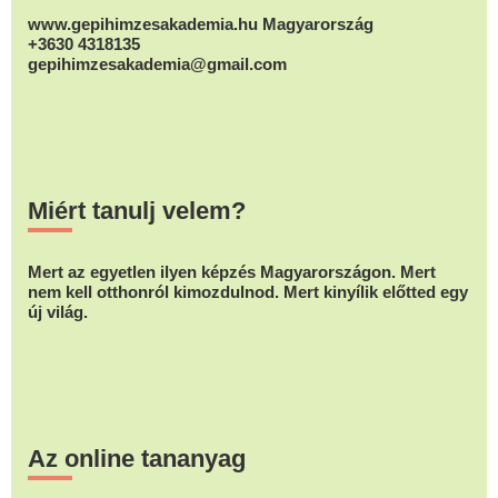
www.gepihimzesakademia.hu Magyarország
+3630 4318135
gepihimzesakademia@gmail.com
Miért tanulj velem?
Mert az egyetlen ilyen képzés Magyarországon. Mert
nem kell otthonról kimozdulnod. Mert kinyílik előtted egy
új világ.
Az online tananyag