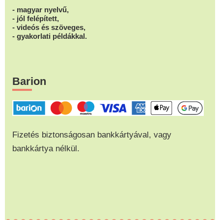
- magyar nyelvű,
- jól felépített,
- videós és szöveges,
- gyakorlati példákkal.
Barion
Fizetés biztonságosan bankkártyával, vagy
bankkártya nélkül.