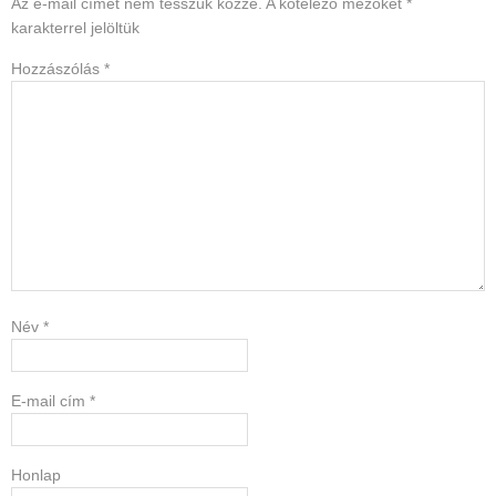
Interactions
Az e-mail címet nem tesszük közzé.
A kötelező mezőket
*
karakterrel jelöltük
Hozzászólás
*
Név
*
E-mail cím
*
Honlap