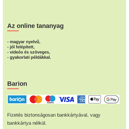
Az online tananyag
- magyar nyelvű,
- jól felépített,
- videós és szöveges,
- gyakorlati példákkal.
Barion
Fizetés biztonságosan bankkártyával, vagy
bankkártya nélkül.