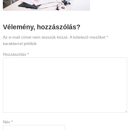
Reader
Vélemény, hozzászólás?
Interactions
Az e-mail címet nem tesszük közzé.
A kötelező mezőket
*
karakterrel jelöltük
Hozzászólás
*
Név
*