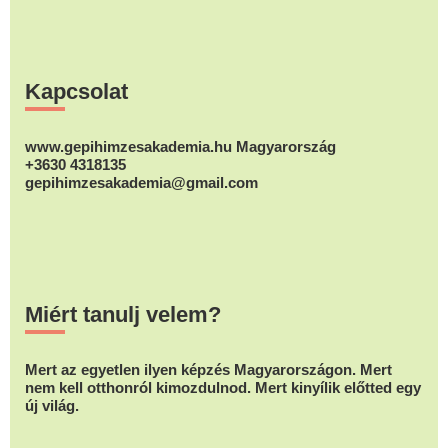
Footer
Kapcsolat
www.gepihimzesakademia.hu Magyarország
+3630 4318135
gepihimzesakademia@gmail.com
Miért tanulj velem?
Mert az egyetlen ilyen képzés Magyarországon. Mert
nem kell otthonról kimozdulnod. Mert kinyílik előtted egy
új világ.