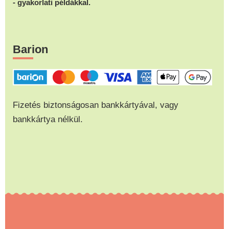
- gyakorlati példákkal.
Barion
Fizetés biztonságosan bankkártyával, vagy
bankkártya nélkül.