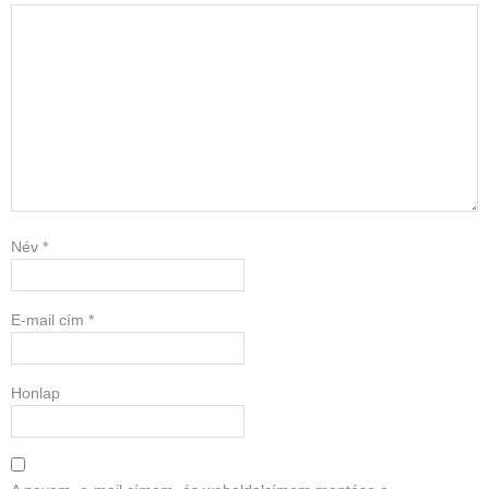
Név
*
E-mail cím
*
Honlap