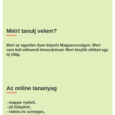
Miért tanulj velem?
Mert az egyetlen ilyen képzés Magyarországon. Mert
nem kell otthonról kimozdulnod. Mert kinyílik előtted egy
új világ.
Az online tananyag
- magyar nyelvű,
- jól felépített,
- videós és szöveges,