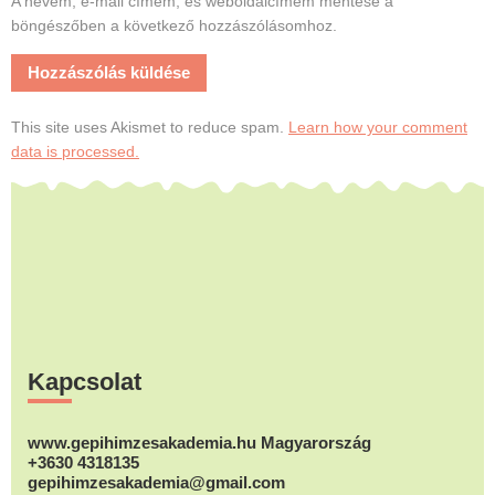
A nevem, e-mail címem, és weboldalcímem mentése a
böngészőben a következő hozzászólásomhoz.
This site uses Akismet to reduce spam.
Learn how your comment
data is processed.
Footer
Kapcsolat
www.gepihimzesakademia.hu Magyarország
+3630 4318135
gepihimzesakademia@gmail.com