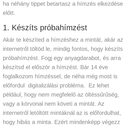
ha néhány tippet betartasz a hímzés elkezdése
előtt.
1. Készíts próbahímzést
Akár te készíted a hímzéshez a mintát, akár az
internetről töltöd le, mindig fontos, hogy készíts
próbahímzést. Fogj egy anyagdarabot, és arra
készítsd el először a hímzést. Bár 14 éve
foglalkozom hímzéssel, de néha még most is
előfordul digitalizálási probléma. Ez lehet
például, hogy nem megfelelő az öltéssűrűség,
vagy a körvonal nem követi a mintát. Az
internetről letöltött mintáknál az is előfordulhat,
hogy hibás a minta. Ezért
mindenképp végezz