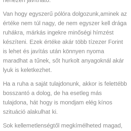
nehezen javítható.
Van hogy egyszerű pólóra dolgozunk,aminek az
értéke nem túl nagy, de nem egyszer kell drága
ruhákra, márkás ingekre minőségi hímzést
készíteni. Ezek értéke akár több tízezer Forint
is lehet és javítás után könnyen nyoma
maradhat a tűnek, sőt hurkolt anyagoknál akár
lyuk is keletkezhet.
Ha a ruha a saját tulajdonunk, akkor is felettébb
bosszantó a dolog, de ha esetleg más
tulajdona, hát hogy is mondjam elég kínos
szituáció alakulhat ki.
Sok kellemetlenségtől megkímélheted magad,