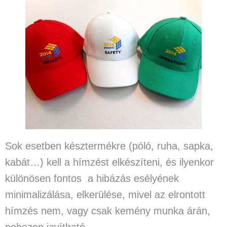
Sok esetben késztermékre (póló, ruha, sapka,
kabát…) kell a hímzést elkészíteni, és ilyenkor
különösen fontos a hibázás esélyének
minimalizálása, elkerülése, mivel
az elrontott
hímzés nem, vagy csak kemény munka árán,