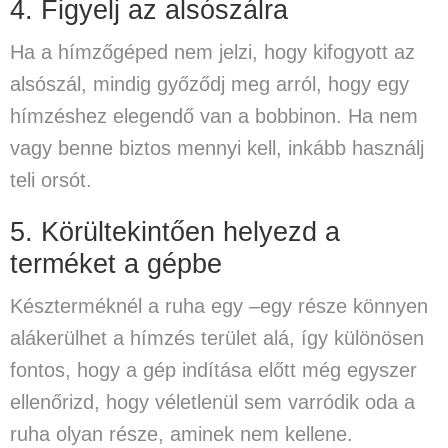
4. Figyelj az alsószálra
Ha a hímzőgéped nem jelzi, hogy kifogyott az
alsószál, mindig győződj meg arról, hogy egy
hímzéshez elegendő van a bobbinon. Ha nem
vagy benne biztos mennyi kell, inkább használj
teli orsót.
5. Körültekintően helyezd a
terméket a gépbe
Készterméknél a ruha egy –egy része könnyen
alákerülhet a hímzés terület alá, így különösen
fontos, hogy a gép indítása előtt még egyszer
ellenőrizd, hogy véletlenül sem varródik oda a
ruha olyan része, aminek nem kellene.