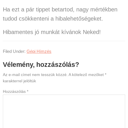
Ha ezt a pár tippet betartod, nagy mértékben
tudod csökkenteni a hibalehetőségeket.
Hibamentes jó munkát kívánok Neked!
Filed Under:
Gépi Hímzés
Reader
Vélemény, hozzászólás?
Interactions
Az e-mail címet nem tesszük közzé.
A kötelező mezőket
*
karakterrel jelöltük
Hozzászólás
*