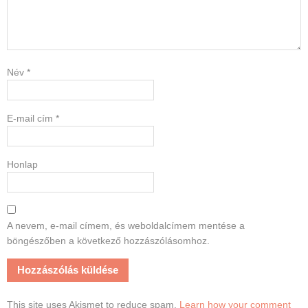
Név
*
E-mail cím
*
Honlap
A nevem, e-mail címem, és weboldalcímem mentése a
böngészőben a következő hozzászólásomhoz.
This site uses Akismet to reduce spam.
Learn how your comment