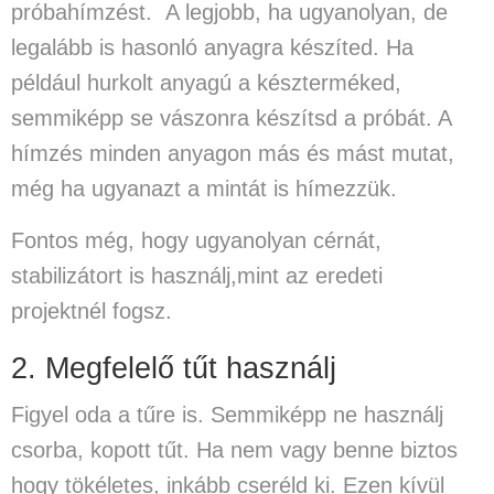
próbahímzést
. A legjobb, ha ugyanolyan, de
legalább is hasonló anyagra készíted. Ha
például hurkolt anyagú a készterméked,
semmiképp se vászonra készítsd a próbát. A
hímzés minden anyagon más és mást mutat,
még ha ugyanazt a mintát is hímezzük.
Fontos még, hogy ugyanolyan cérnát,
stabilizátort is használj,mint az eredeti
projektnél fogsz.
2. Megfelelő tűt használj
Figyel oda a tűre is. Semmiképp
ne használj
csorba, kopott tűt
. Ha nem vagy benne biztos
hogy tökéletes, inkább cseréld ki. Ezen kívül