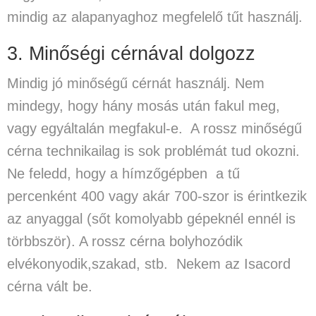
mindig az alapanyaghoz megfelelő tűt használj.
3. Minőségi cérnával dolgozz
Mindig
jó minőségű cérnát használj
. Nem
mindegy, hogy hány mosás után fakul meg,
vagy egyáltalán megfakul-e. A rossz minőségű
cérna technikailag is sok problémát tud okozni.
Ne feledd, hogy a hímzőgépben a tű
percenként 400 vagy akár 700-szor is érintkezik
az anyaggal (sőt komolyabb gépeknél ennél is
törbbször). A rossz cérna bolyhozódik
elvékonyodik,szakad, stb. Nekem az Isacord
cérna vált be.