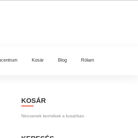
centrum
Kosár
Blog
Rólam
Primary
KOSÁR
Sidebar
Nincsenek termékek a kosárban.