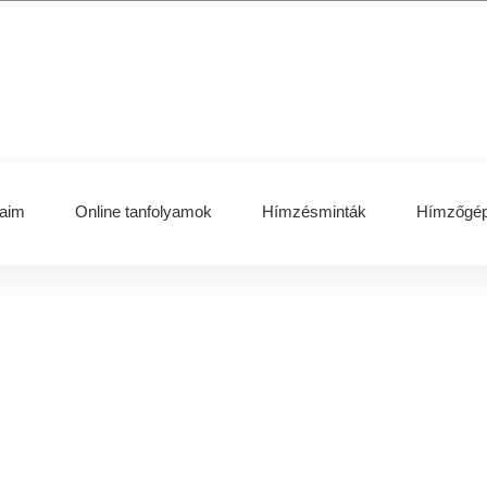
aim
Online tanfolyamok
Hímzésminták
Hímzőgép