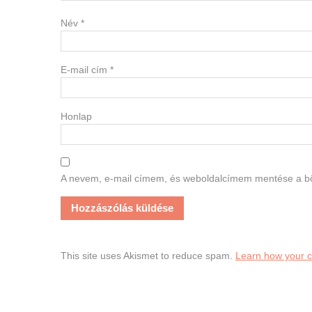
Név
*
E-mail cím
*
Honlap
A nevem, e-mail címem, és weboldalcímem mentése a 
This site uses Akismet to reduce spam.
Learn how your 