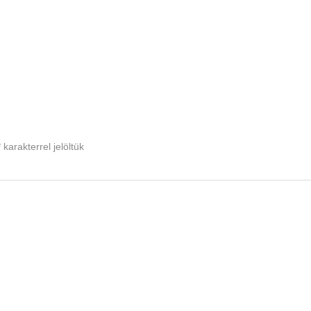
*
karakterrel jelöltük