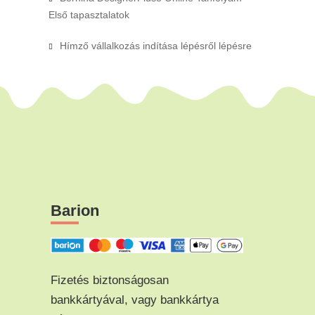
Első tapasztalatok
Hímző vállalkozás indítása lépésről lépésre
Barion
Fizetés biztonságosan
bankkártyával, vagy bankkártya