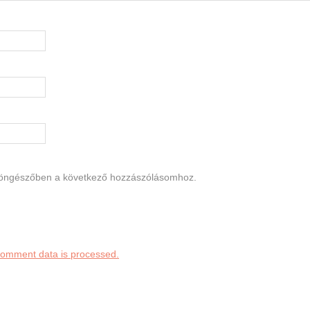
böngészőben a következő hozzászólásomhoz.
comment data is processed.