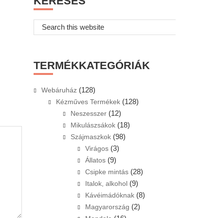
KERESÉS
Search
this
website
TERMÉKKATEGÓRIÁK
(128)
Webáruház
(128)
Kézműves Termékek
(12)
Neszesszer
(18)
Mikulászsákok
(98)
Szájmaszkok
(3)
Virágos
(9)
Állatos
(28)
Csipke mintás
(9)
Italok, alkohol
(8)
Kávéimádóknak
(2)
Magyarország