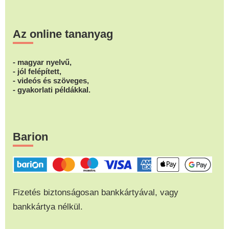
Az online tananyag
- magyar nyelvű,
- jól felépített,
- videós és szöveges,
- gyakorlati példákkal.
Barion
Fizetés biztonságosan bankkártyával, vagy
bankkártya nélkül.