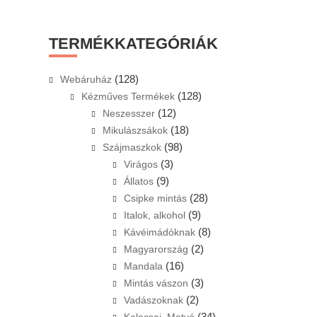
this
website
TERMÉKKATEGÓRIÁK
(128)
Webáruház
(128)
Kézműves Termékek
(12)
Neszesszer
(18)
Mikulászsákok
(98)
Szájmaszkok
(3)
Virágos
(9)
Állatos
(28)
Csipke mintás
(9)
Italok, alkohol
(8)
Kávéimádóknak
(2)
Magyarország
(16)
Mandala
(3)
Mintás vászon
(2)
Vadászoknak
(34)