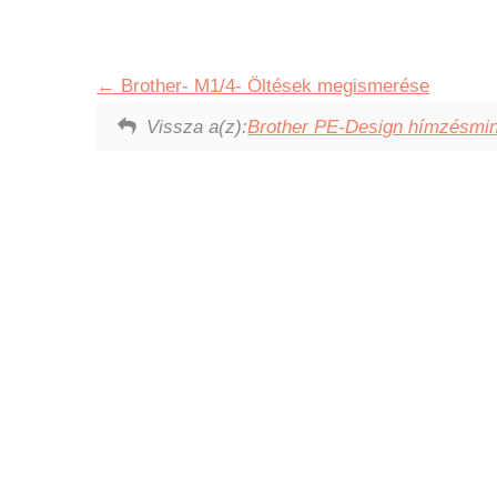
Brother- M1/4- Öltések megismerése
Vissza a(z):
Brother PE-Design hímzésmin