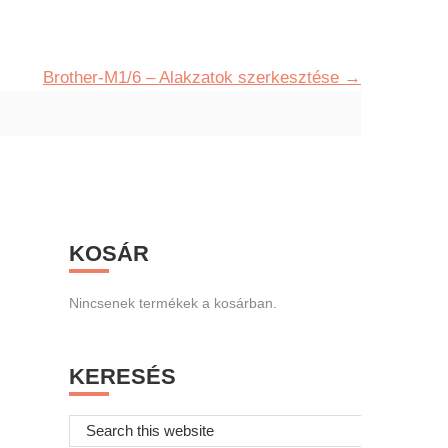
Brother-M1/6 – Alakzatok szerkesztése
Primary
KOSÁR
Sidebar
Nincsenek termékek a kosárban.
KERESÉS
Search