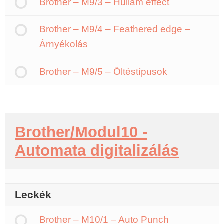
Brother – M9/3 – Hullám effect
Brother – M9/4 – Feathered edge –
Árnyékolás
Brother – M9/5 – Öltéstípusok
Brother/Modul10 -
Automata digitalizálás
Leckék
Brother – M10/1 – Auto Punch