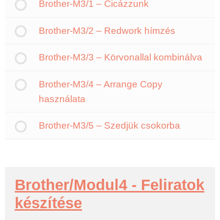
Brother-M3/1 – Cicázzunk
Brother-M3/2 – Redwork hímzés
Brother-M3/3 – Körvonallal kombinálva
Brother-M3/4 – Arrange Copy
használata
Brother-M3/5 – Szedjük csokorba
Brother/Modul4 - Feliratok
készítése