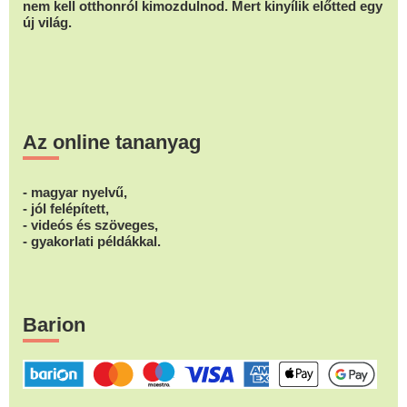
nem kell otthonról kimozdulnod. Mert kinyílik előtted egy
új világ.
Az online tananyag
- magyar nyelvű,
- jól felépített,
- videós és szöveges,
- gyakorlati példákkal.
Barion