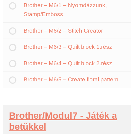
Brother – M6/1 – Nyomdázzunk,
Stamp/Emboss
Brother – M6/2 – Stitch Creator
Brother – M6/3 – Quilt block 1.rész
Brother – M6/4 – Quilt block 2.rész
Brother – M6/5 – Create floral pattern
Brother/Modul7 - Játék a
betűkkel