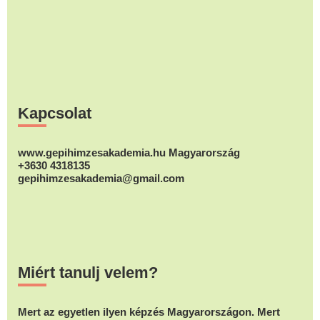
Footer
Kapcsolat
www.gepihimzesakademia.hu Magyarország
+3630 4318135
gepihimzesakademia@gmail.com
Miért tanulj velem?
Mert az egyetlen ilyen képzés Magyarországon. Mert