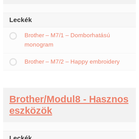
Leckék
Brother – M7/1 – Domborhatású
monogram
Brother – M7/2 – Happy embroidery
Brother/Modul8 - Hasznos
eszközök
Leckék