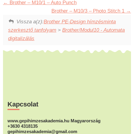
Brother – M10/1 – Auto Punch
Brother – M10/3 – Photo Stitch 1
Vissza a(z):
Brother PE-Design hímzésminta
szerkesztő tanfolyam
>
Brother/Modul10 - Automata
digitalizálás
Footer
Kapcsolat
www.gepihimzesakademia.hu Magyarország
+3630 4318135
gepihimzesakademia@gmail.com