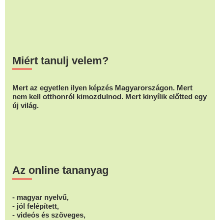
Miért tanulj velem?
Mert az egyetlen ilyen képzés Magyarországon. Mert
nem kell otthonról kimozdulnod. Mert kinyílik előtted egy
új világ.
Az online tananyag
- magyar nyelvű,
- jól felépített,
- videós és szöveges,