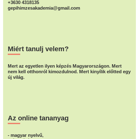
+3630 4318135
gepihimzesakademia@gmail.com
Miért tanulj velem?
Mert az egyetlen ilyen képzés Magyarországon. Mert
nem kell otthonról kimozdulnod. Mert kinyílik előtted egy
új világ.
Az online tananyag
- magyar nyelvű,