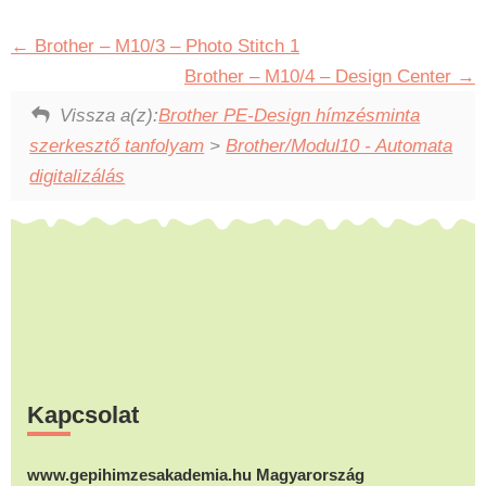
Brother – M10/3 – Photo Stitch 1
Brother – M10/4 – Design Center
Vissza a(z):
Brother PE-Design hímzésminta
szerkesztő tanfolyam
>
Brother/Modul10 - Automata
digitalizálás
Footer
Kapcsolat
www.gepihimzesakademia.hu Magyarország