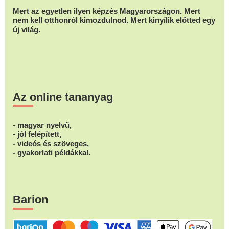
Mert az egyetlen ilyen képzés Magyarországon. Mert
nem kell otthonról kimozdulnod. Mert kinyílik előtted egy
új világ.
Az online tananyag
- magyar nyelvű,
- jól felépített,
- videós és szöveges,
- gyakorlati példákkal.
Barion