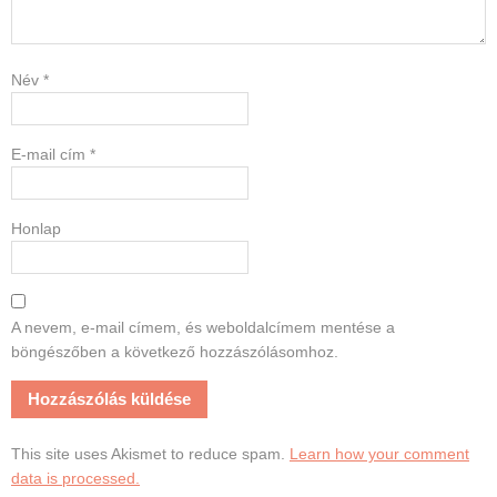
Név
*
E-mail cím
*
Honlap
A nevem, e-mail címem, és weboldalcímem mentése a
böngészőben a következő hozzászólásomhoz.
This site uses Akismet to reduce spam.
Learn how your comment
data is processed.