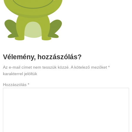
Reader
Vélemény, hozzászólás?
Interactions
Az e-mail címet nem tesszük közzé.
A kötelező mezőket
*
karakterrel jelöltük
Hozzászólás
*