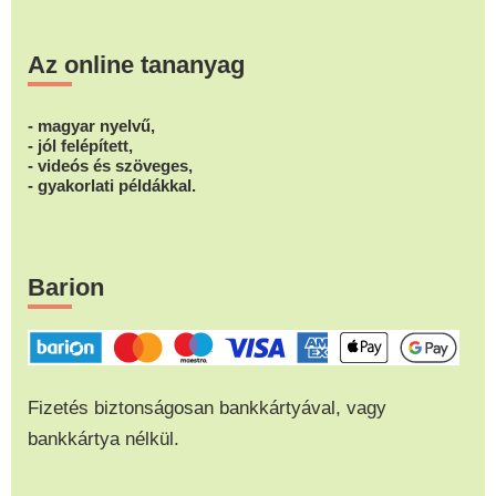
Az online tananyag
- magyar nyelvű,
- jól felépített,
- videós és szöveges,
- gyakorlati példákkal.
Barion
Fizetés biztonságosan bankkártyával, vagy
bankkártya nélkül.