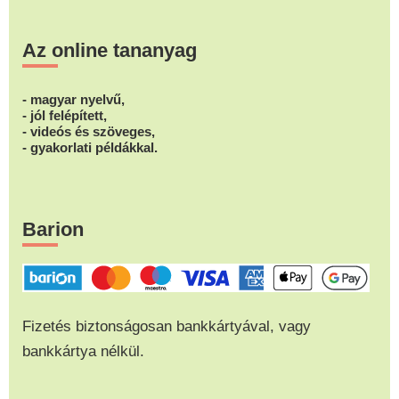
Az online tananyag
- magyar nyelvű,
- jól felépített,
- videós és szöveges,
- gyakorlati példákkal.
Barion
Fizetés biztonságosan bankkártyával, vagy
bankkártya nélkül.