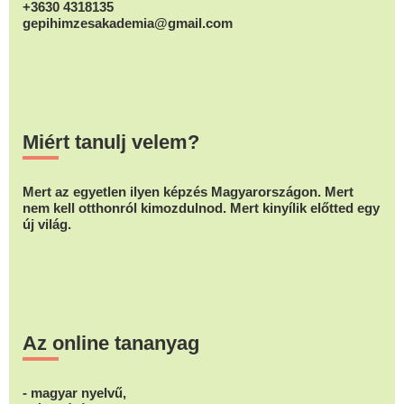
+3630 4318135
gepihimzesakademia@gmail.com
Miért tanulj velem?
Mert az egyetlen ilyen képzés Magyarországon. Mert
nem kell otthonról kimozdulnod. Mert kinyílik előtted egy
új világ.
Az online tananyag
- magyar nyelvű,