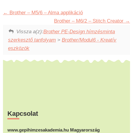
Brother – M5/6 – Alma applikáció
Brother – M6/2 – Stitch Creator
Vissza a(z):
Brother PE-Design hímzésminta
szerkesztő tanfolyam
>
Brother/Modul6 - Kreatív
eszközök
Footer
Kapcsolat
www.gepihimzesakademia.hu Magyarország