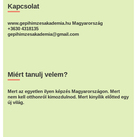
Kapcsolat
www.gepihimzesakademia.hu Magyarország
+3630 4318135
gepihimzesakademia@gmail.com
Miért tanulj velem?
Mert az egyetlen ilyen képzés Magyarországon. Mert
nem kell otthonról kimozdulnod. Mert kinyílik előtted egy
új világ.