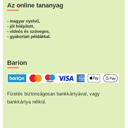
Az online tananyag
- magyar nyelvű,
- jól felépített,
- videós és szöveges,
- gyakorlati példákkal.
Barion
Fizetés biztonságosan bankkártyával, vagy
bankkártya nélkül.