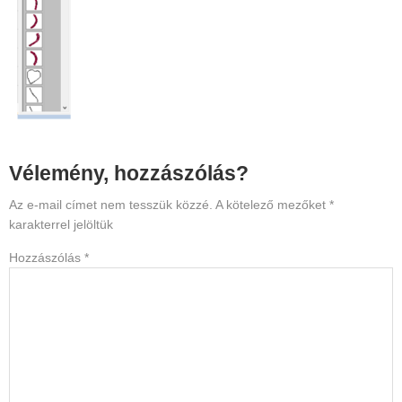
Reader
Vélemény, hozzászólás?
Interactions
Az e-mail címet nem tesszük közzé.
A kötelező mezőket
*
karakterrel jelöltük
Hozzászólás
*