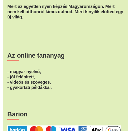
Mert az egyetlen ilyen képzés Magyarországon. Mert
nem kell otthonról kimozdulnod. Mert kinyílik előtted egy
új világ.
Az online tananyag
- magyar nyelvű,
- jól felépített,
- videós és szöveges,
- gyakorlati példákkal.
Barion