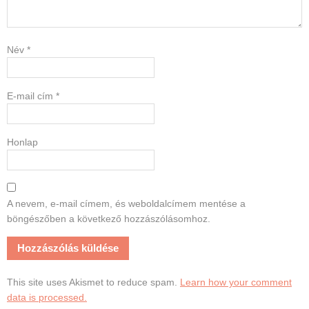
Név
*
E-mail cím
*
Honlap
A nevem, e-mail címem, és weboldalcímem mentése a
böngészőben a következő hozzászólásomhoz.
This site uses Akismet to reduce spam.
Learn how your comment
data is processed.