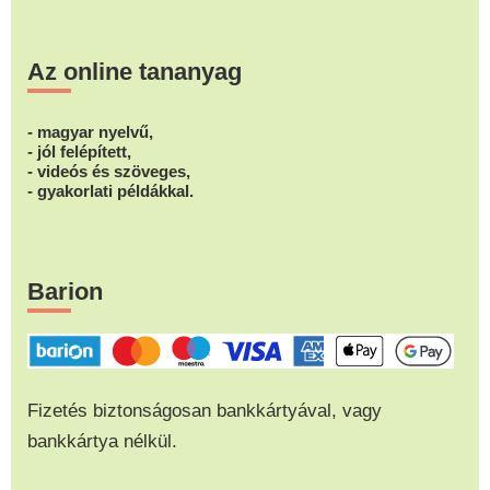
Az online tananyag
- magyar nyelvű,
- jól felépített,
- videós és szöveges,
- gyakorlati példákkal.
Barion
Fizetés biztonságosan bankkártyával, vagy
bankkártya nélkül.