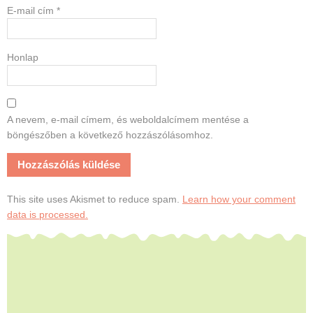
E-mail cím
*
Honlap
A nevem, e-mail címem, és weboldalcímem mentése a
böngészőben a következő hozzászólásomhoz.
This site uses Akismet to reduce spam.
Learn how your comment
data is processed.