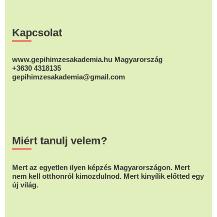
Footer
Kapcsolat
www.gepihimzesakademia.hu Magyarország
+3630 4318135
gepihimzesakademia@gmail.com
Miért tanulj velem?
Mert az egyetlen ilyen képzés Magyarországon. Mert
nem kell otthonról kimozdulnod. Mert kinyílik előtted egy
új világ.