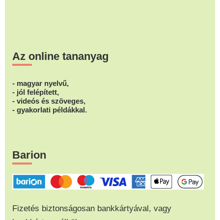
Az online tananyag
- magyar nyelvű,
- jól felépített,
- videós és szöveges,
- gyakorlati példákkal.
Barion
Fizetés biztonságosan bankkártyával, vagy