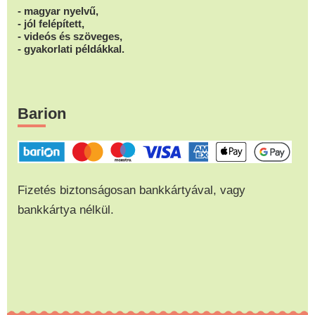
- magyar nyelvű,
- jól felépített,
- videós és szöveges,
- gyakorlati példákkal.
Barion
Fizetés biztonságosan bankkártyával, vagy
bankkártya nélkül.