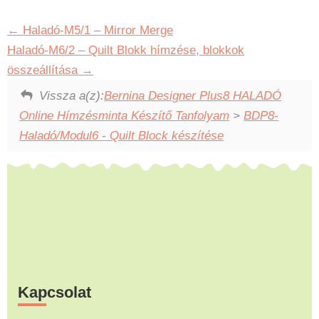
Haladó-M5/1 – Mirror Merge
Haladó-M6/2 – Quilt Blokk hímzése, blokkok
összeállítása
Vissza a(z):
Bernina Designer Plus8 HALADÓ
Online Hímzésminta Készítő Tanfolyam
>
BDP8-
Haladó/Modul6 - Quilt Block készítése
Footer
Kapcsolat