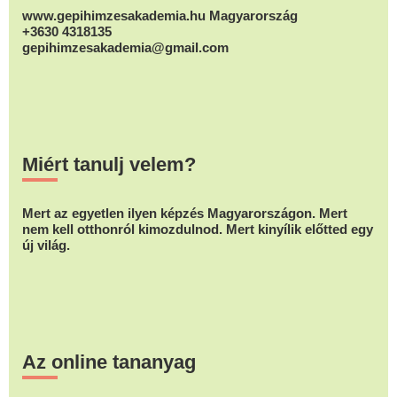
www.gepihimzesakademia.hu Magyarország
+3630 4318135
gepihimzesakademia@gmail.com
Miért tanulj velem?
Mert az egyetlen ilyen képzés Magyarországon. Mert
nem kell otthonról kimozdulnod. Mert kinyílik előtted egy
új világ.
Az online tananyag