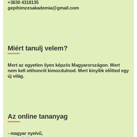
+3630 4318135
gepihimzesakademia@gmail.com
Miért tanulj velem?
Mert az egyetlen ilyen képzés Magyarországon. Mert
nem kell otthonról kimozdulnod. Mert kinyílik előtted egy
új világ.
Az online tananyag
- magyar nyelvű,