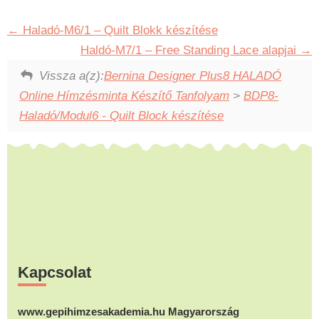
Haladó-M6/1 – Quilt Blokk készítése
Haldó-M7/1 – Free Standing Lace alapjai
Vissza a(z):
Bernina Designer Plus8 HALADÓ
Online Hímzésminta Készítő Tanfolyam
>
BDP8-
Haladó/Modul6 - Quilt Block készítése
Footer
Kapcsolat
www.gepihimzesakademia.hu Magyarország