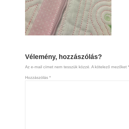
Reader
Vélemény, hozzászólás?
Interactions
Az e-mail címet nem tesszük közzé.
A kötelező mezőket
Hozzászólás
*