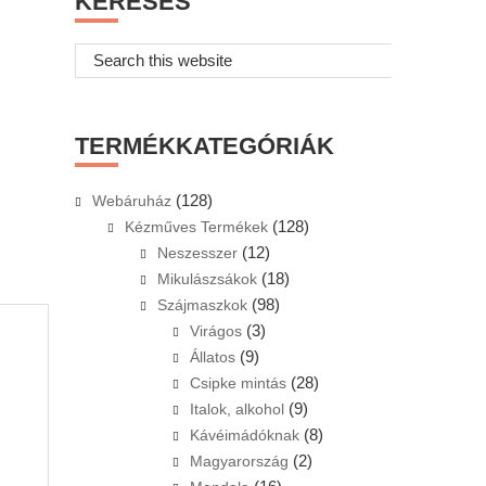
KERESÉS
Search
this
website
TERMÉKKATEGÓRIÁK
(128)
Webáruház
(128)
Kézműves Termékek
(12)
Neszesszer
(18)
Mikulászsákok
(98)
Szájmaszkok
(3)
Virágos
(9)
Állatos
(28)
Csipke mintás
(9)
Italok, alkohol
(8)
Kávéimádóknak
(2)
Magyarország