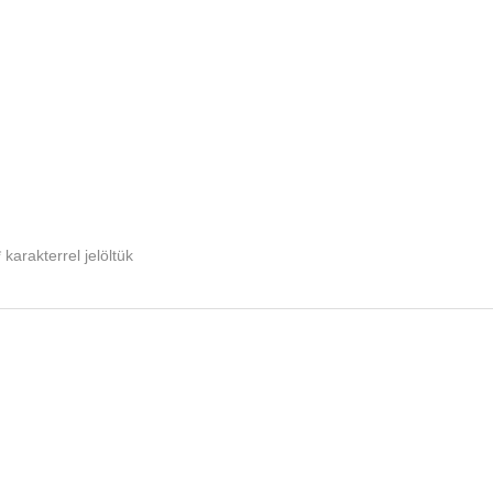
*
karakterrel jelöltük