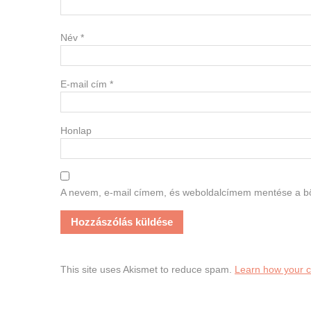
Név
*
E-mail cím
*
Honlap
A nevem, e-mail címem, és weboldalcímem mentése a 
This site uses Akismet to reduce spam.
Learn how your 