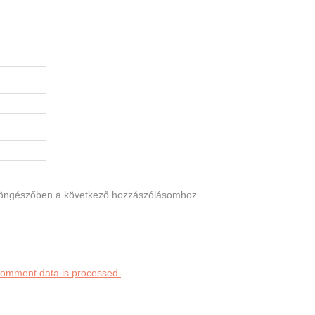
böngészőben a következő hozzászólásomhoz.
comment data is processed.