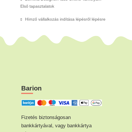
Első tapasztalatok
Hímző vállalkozás indítása lépésről lépésre
Barion
Fizetés biztonságosan
bankkártyával, vagy bankkártya