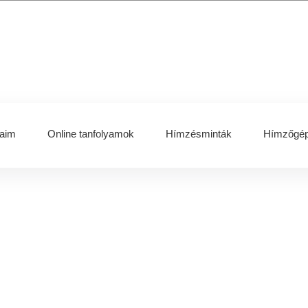
aim
Online tanfolyamok
Hímzésminták
Hímzőgép