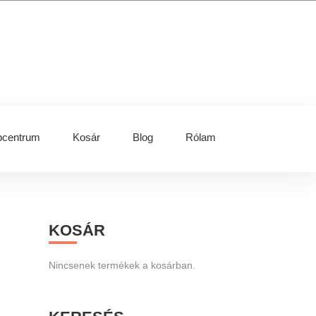
centrum
Kosár
Blog
Rólam
Primary
KOSÁR
Sidebar
Nincsenek termékek a kosárban.