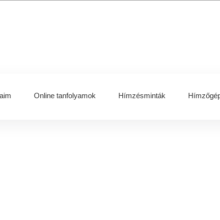
aim
Online tanfolyamok
Hímzésminták
Hímzőgép