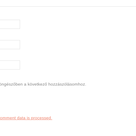
böngészőben a következő hozzászólásomhoz.
comment data is processed.