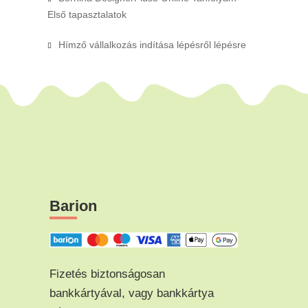
Első tapasztalatok
Hímző vállalkozás indítása lépésről lépésre
Barion
Fizetés biztonságosan
bankkártyával, vagy bankkártya