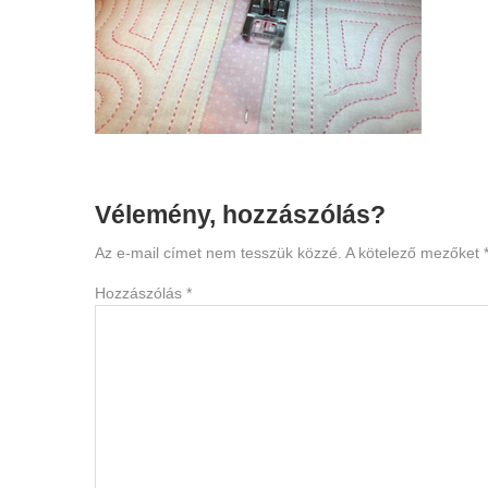
Reader
Vélemény, hozzászólás?
Interactions
Az e-mail címet nem tesszük közzé.
A kötelező mezőket
Hozzászólás
*