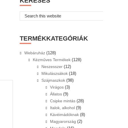
KERESÉS
Search
this
website
TERMÉKKATEGÓRIÁK
(128)
Webáruház
(128)
Kézműves Termékek
(12)
Neszesszer
(18)
Mikulászsákok
(98)
Szájmaszkok
(3)
Virágos
(9)
Állatos
(28)
Csipke mintás
(9)
Italok, alkohol
(8)
Kávéimádóknak
(2)
Magyarország