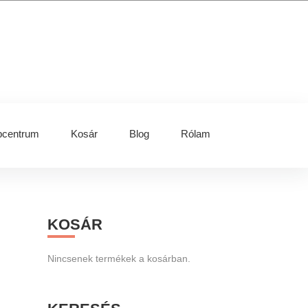
centrum
Kosár
Blog
Rólam
Primary
KOSÁR
Sidebar
Nincsenek termékek a kosárban.