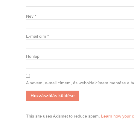
Név
*
E-mail cím
*
Honlap
A nevem, e-mail címem, és weboldalcímem mentése a 
This site uses Akismet to reduce spam.
Learn how your 