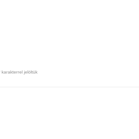
*
karakterrel jelöltük