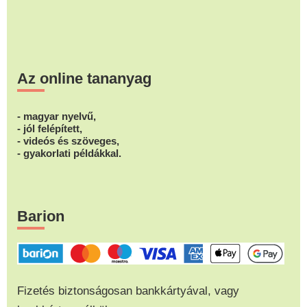
Az online tananyag
- magyar nyelvű,
- jól felépített,
- videós és szöveges,
- gyakorlati példákkal.
Barion
Fizetés biztonságosan bankkártyával, vagy