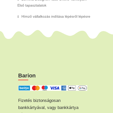
Első tapasztalatok
Hímző vállalkozás indítása lépésről lépésre
Barion
Fizetés biztonságosan
bankkártyával, vagy bankkártya