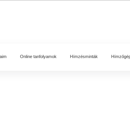
aim
Online tanfolyamok
Hímzésminták
Hímzőgép