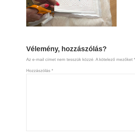
Reader
Vélemény, hozzászólás?
Interactions
Az e-mail címet nem tesszük közzé.
A kötelező mezőket
Hozzászólás
*