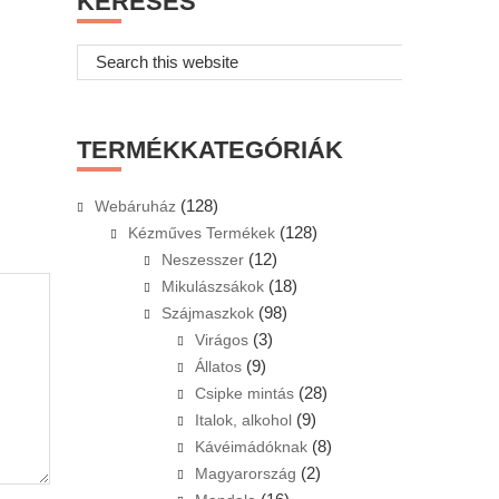
KERESÉS
Search
this
website
TERMÉKKATEGÓRIÁK
(128)
Webáruház
(128)
Kézműves Termékek
(12)
Neszesszer
(18)
Mikulászsákok
(98)
Szájmaszkok
(3)
Virágos
(9)
Állatos
(28)
Csipke mintás
(9)
Italok, alkohol
(8)
Kávéimádóknak
(2)
Magyarország