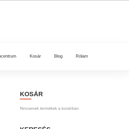
centrum
Kosár
Blog
Rólam
Primary
KOSÁR
Sidebar
Nincsenek termékek a kosárban.