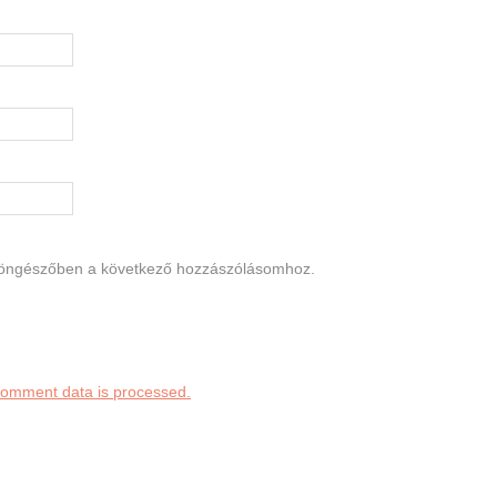
böngészőben a következő hozzászólásomhoz.
comment data is processed.