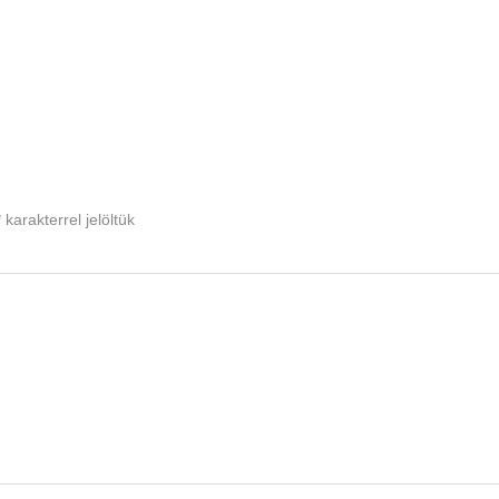
*
karakterrel jelöltük