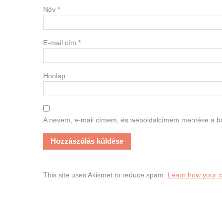
Név
*
E-mail cím
*
Honlap
A nevem, e-mail címem, és weboldalcímem mentése a 
This site uses Akismet to reduce spam.
Learn how your 