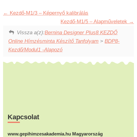
Kezdő-M1/3 – Képernyő kalibrálás
Kezdő-M1/5 – Alapműveletek
Vissza a(z):
Bernina Designer Plus8 KEZDŐ
Online Hímzésminta Készítő Tanfolyam
>
BDP8-
Kezdő/Modul1 -Alapozó
Footer
Kapcsolat
www.gepihimzesakademia.hu Magyarország