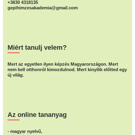
+3630 4318135
gepihimzesakademia@gmail.com
Miért tanulj velem?
Mert az egyetlen ilyen képzés Magyarországon. Mert
nem kell otthonról kimozdulnod. Mert kinyílik előtted egy
új világ.
Az online tananyag
- magyar nyelvű,