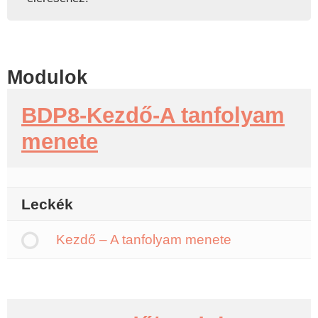
Modulok
BDP8-Kezdő-A tanfolyam
menete
Leckék
Kezdő – A tanfolyam menete