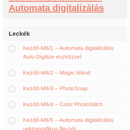
Automata digitalizálás
Leckék
Kezdő-M6/1 – Automata digitalizálás
Auto-Digitize eszközzel
Kezdő-M6/2 – Magic Wand
Kezdő-M6/3 – PhotoSnap
Kezdő-M6/4 – Color PhotoStitch
Kezdő-M6/5 – Automata digitalizálás
vektorgrafikus file-ból