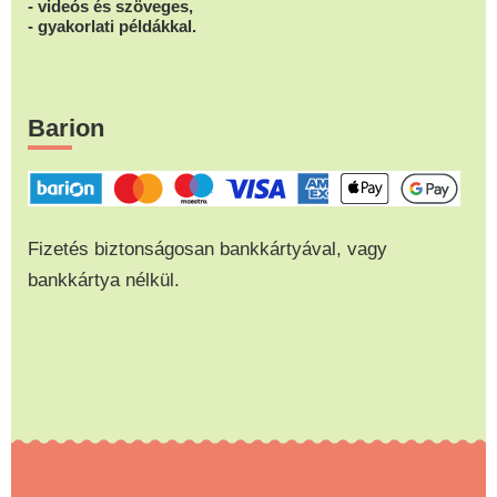
- videós és szöveges,
- gyakorlati példákkal.
Barion
Fizetés biztonságosan bankkártyával, vagy
bankkártya nélkül.