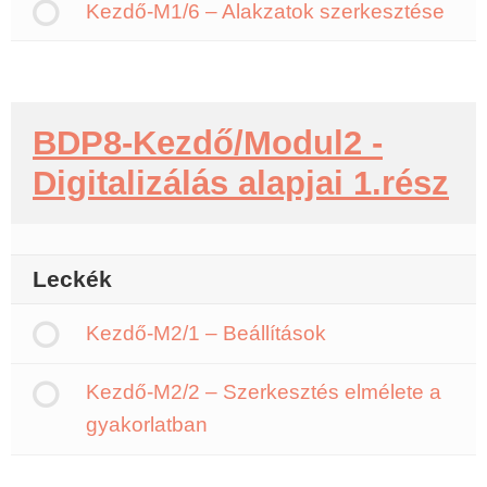
Kezdő-M1/6 – Alakzatok szerkesztése
BDP8-Kezdő/Modul2 -
Digitalizálás alapjai 1.rész
Leckék
Kezdő-M2/1 – Beállítások
Kezdő-M2/2 – Szerkesztés elmélete a
gyakorlatban