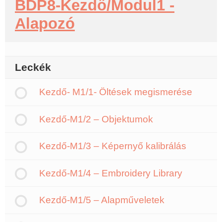
BDP8-Kezdő/Modul1 -
Alapozó
Leckék
Kezdő- M1/1- Öltések megismerése
Kezdő-M1/2 – Objektumok
Kezdő-M1/3 – Képernyő kalibrálás
Kezdő-M1/4 – Embroidery Library
Kezdő-M1/5 – Alapműveletek