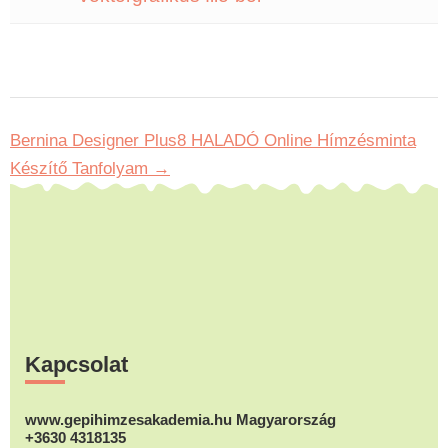
Bernina Designer Plus8 HALADÓ Online Hímzésminta
Készítő Tanfolyam
Footer
Kapcsolat
www.gepihimzesakademia.hu Magyarország
+3630 4318135