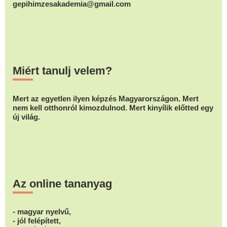
gepihimzesakademia@gmail.com
Miért tanulj velem?
Mert az egyetlen ilyen képzés Magyarországon. Mert
nem kell otthonról kimozdulnod. Mert kinyílik előtted egy
új világ.
Az online tananyag
- magyar nyelvű,
- jól felépített,