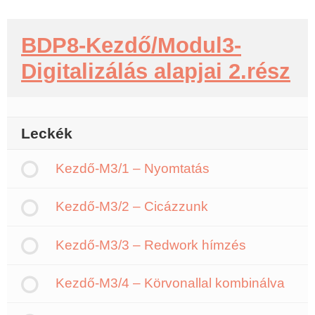
BDP8-Kezdő/Modul3-
Digitalizálás alapjai 2.rész
Leckék
Kezdő-M3/1 – Nyomtatás
Kezdő-M3/2 – Cicázzunk
Kezdő-M3/3 – Redwork hímzés
Kezdő-M3/4 – Körvonallal kombinálva