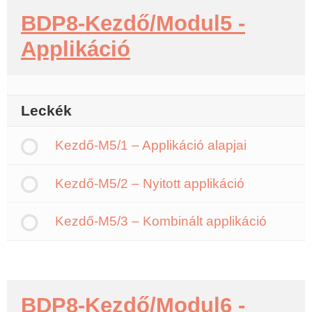
BDP8-Kezdő/Modul5 -
Applikáció
Leckék
Kezdő-M5/1 – Applikáció alapjai
Kezdő-M5/2 – Nyitott applikáció
Kezdő-M5/3 – Kombinált applikáció
BDP8-Kezdő/Modul6 -