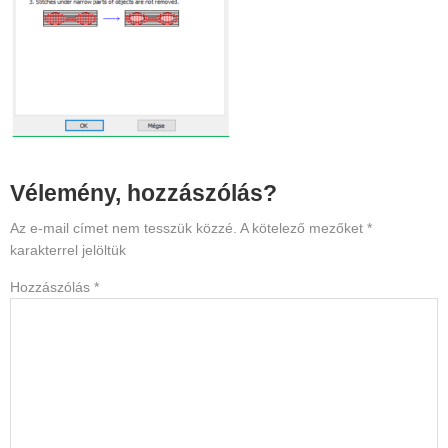
Reader
Vélemény, hozzászólás?
Interactions
Az e-mail címet nem tesszük közzé.
A kötelező mezőket
*
karakterrel jelöltük
Hozzászólás
*