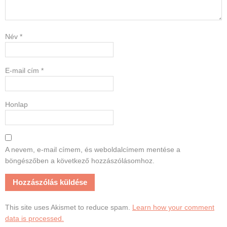
Név
*
E-mail cím
*
Honlap
A nevem, e-mail címem, és weboldalcímem mentése a
böngészőben a következő hozzászólásomhoz.
This site uses Akismet to reduce spam.
Learn how your comment
data is processed.