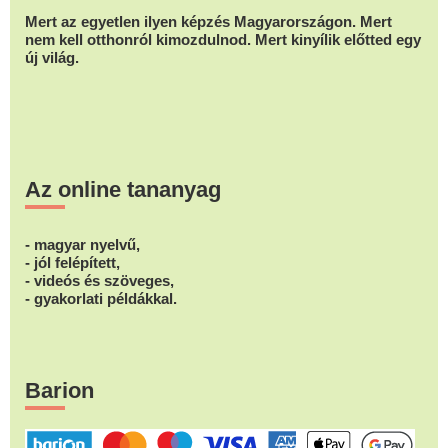
Mert az egyetlen ilyen képzés Magyarországon. Mert
nem kell otthonról kimozdulnod. Mert kinyílik előtted egy
új világ.
Az online tananyag
- magyar nyelvű,
- jól felépített,
- videós és szöveges,
- gyakorlati példákkal.
Barion