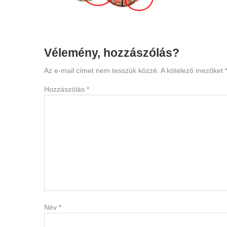
Reader
Vélemény, hozzászólás?
Interactions
Az e-mail címet nem tesszük közzé.
A kötelező mezőket
Hozzászólás
*
Név
*