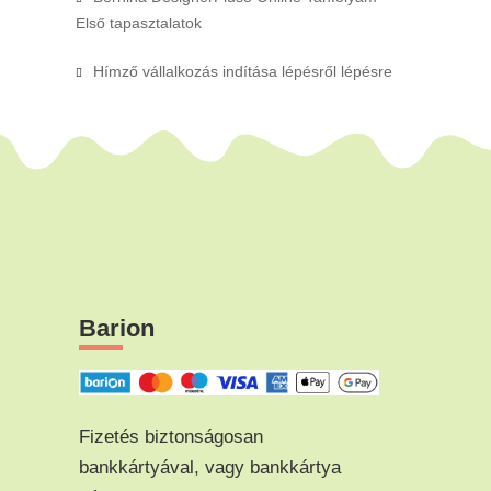
Első tapasztalatok
Hímző vállalkozás indítása lépésről lépésre
Barion
Fizetés biztonságosan
bankkártyával, vagy bankkártya