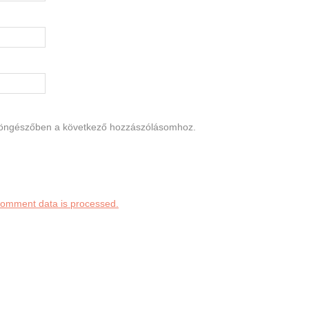
böngészőben a következő hozzászólásomhoz.
comment data is processed.