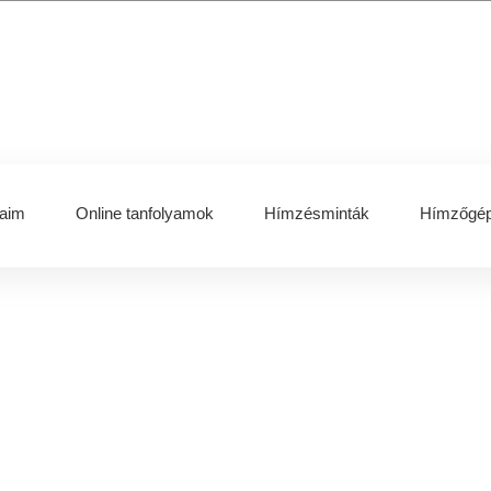
aim
Online tanfolyamok
Hímzésminták
Hímzőgép