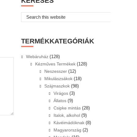
KERESÉS
Search
this
website
TERMÉKKATEGÓRIÁK
(128)
Webáruház
(128)
Kézműves Termékek
(12)
Neszesszer
(18)
Mikulászsákok
(98)
Szájmaszkok
(3)
Virágos
(9)
Állatos
(28)
Csipke mintás
(9)
Italok, alkohol
(8)
Kávéimádóknak
(2)
Magyarország