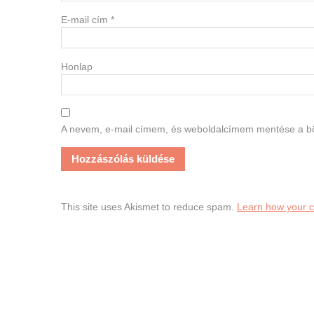
E-mail cím
*
Honlap
A nevem, e-mail címem, és weboldalcímem mentése a 
This site uses Akismet to reduce spam.
Learn how your 