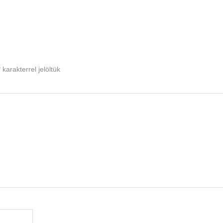
*
karakterrel jelöltük