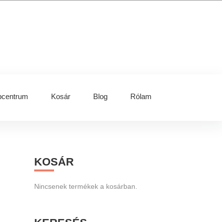
centrum
Kosár
Blog
Rólam
Primary
KOSÁR
Sidebar
Nincsenek termékek a kosárban.