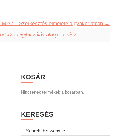
-M2/2 – Szerkesztés elmélete a gyakorlatban
l2 - Digitalizálás alapjai 1.rész
Primary
KOSÁR
Sidebar
Nincsenek termékek a kosárban.
KERESÉS
Search