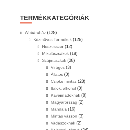
this
website
TERMÉKKATEGÓRIÁK
(128)
Webáruház
(128)
Kézműves Termékek
(12)
Neszesszer
(18)
Mikulászsákok
(98)
Szájmaszkok
(3)
Virágos
(9)
Állatos
(28)
Csipke mintás
(9)
Italok, alkohol
(8)
Kávéimádóknak
(2)
Magyarország
(16)
Mandala
(3)
Mintás vászon
(2)
Vadászoknak
(34)