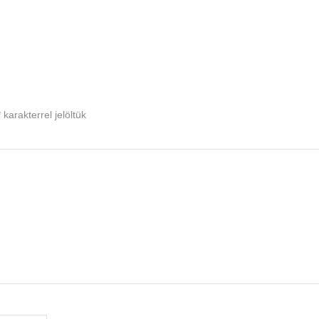
*
karakterrel jelöltük