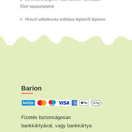
Első tapasztalatok
Hímző vállalkozás indítása lépésről lépésre
Barion
Fizetés biztonságosan
bankkártyával, vagy bankkártya