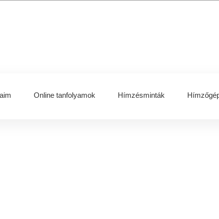
aim
Online tanfolyamok
Hímzésminták
Hímzőgép