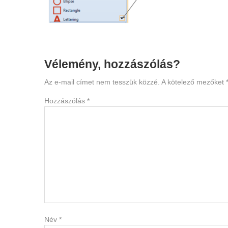
Reader
Vélemény, hozzászólás?
Interactions
Az e-mail címet nem tesszük közzé.
A kötelező mezőket
Hozzászólás
*
Név
*