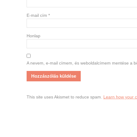
E-mail cím
*
Honlap
A nevem, e-mail címem, és weboldalcímem mentése a 
This site uses Akismet to reduce spam.
Learn how your 