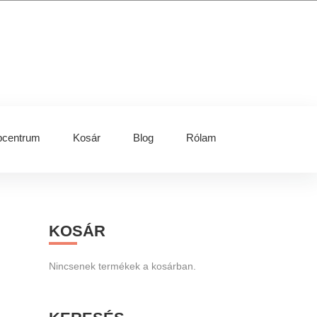
centrum
Kosár
Blog
Rólam
Primary
KOSÁR
Sidebar
Nincsenek termékek a kosárban.