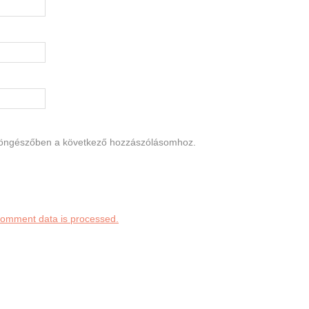
böngészőben a következő hozzászólásomhoz.
comment data is processed.