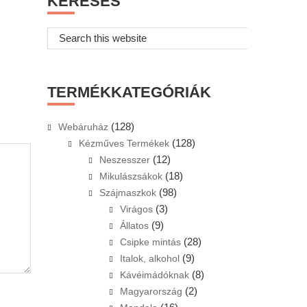
KERESÉS
Search
this
website
TERMÉKKATEGÓRIÁK
(128)
Webáruház
(128)
Kézműves Termékek
(12)
Neszesszer
(18)
Mikulászsákok
(98)
Szájmaszkok
(3)
Virágos
(9)
Állatos
(28)
Csipke mintás
(9)
Italok, alkohol
(8)
Kávéimádóknak
(2)
Magyarország