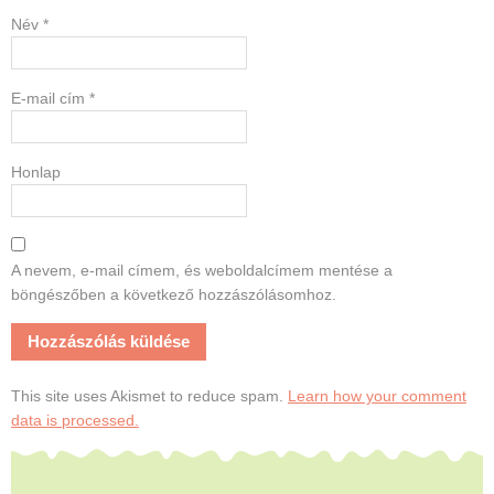
Név
*
E-mail cím
*
Honlap
A nevem, e-mail címem, és weboldalcímem mentése a
böngészőben a következő hozzászólásomhoz.
This site uses Akismet to reduce spam.
Learn how your comment
data is processed.