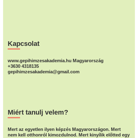
Footer
Kapcsolat
www.gepihimzesakademia.hu Magyarország
+3630 4318135
gepihimzesakademia@gmail.com
Miért tanulj velem?
Mert az egyetlen ilyen képzés Magyarországon. Mert
nem kell otthonról kimozdulnod. Mert kinyílik előtted egy