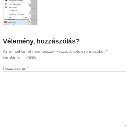
Reader
Vélemény, hozzászólás?
Interactions
Az e-mail címet nem tesszük közzé.
A kötelező mezőket
*
karakterrel jelöltük
Hozzászólás
*