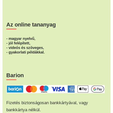
Az online tananyag
- magyar nyelvű,
- jól felépített,
- videós és szöveges,
- gyakorlati példákkal.
Barion
Fizetés biztonságosan bankkártyával, vagy
bankkártya nélkül.