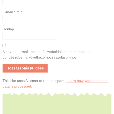
E-mail cím
*
Honlap
A nevem, e-mail címem, és weboldalcímem mentése a
böngészőben a következő hozzászólásomhoz.
This site uses Akismet to reduce spam.
Learn how your comment
data is processed.