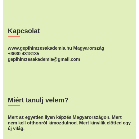
Footer
Kapcsolat
www.gepihimzesakademia.hu Magyarország
+3630 4318135
gepihimzesakademia@gmail.com
Miért tanulj velem?
Mert az egyetlen ilyen képzés Magyarországon. Mert
nem kell otthonról kimozdulnod. Mert kinyílik előtted egy
új világ.