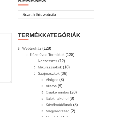
KERESÉS
Search
this
website
TERMÉKKATEGÓRIÁK
(128)
Webáruház
(128)
Kézműves Termékek
(12)
Neszesszer
(18)
Mikulászsákok
(98)
Szájmaszkok
(3)
Virágos
(9)
Állatos
(28)
Csipke mintás
(9)
Italok, alkohol
(8)
Kávéimádóknak
(2)
Magyarország