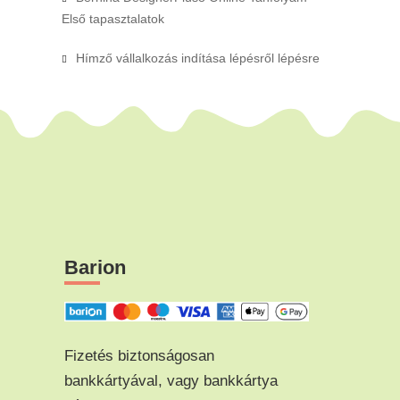
Első tapasztalatok
Hímző vállalkozás indítása lépésről lépésre
Barion
Fizetés biztonságosan
bankkártyával, vagy bankkártya