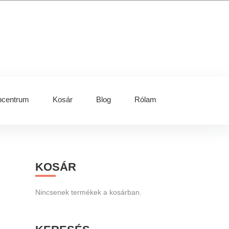
centrum
Kosár
Blog
Rólam
Primary
KOSÁR
Sidebar
Nincsenek termékek a kosárban.