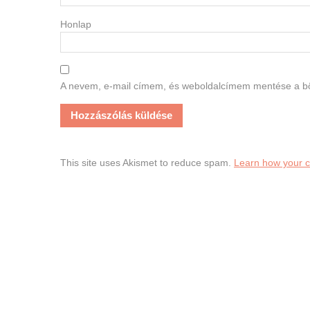
Honlap
A nevem, e-mail címem, és weboldalcímem mentése a 
This site uses Akismet to reduce spam.
Learn how your 