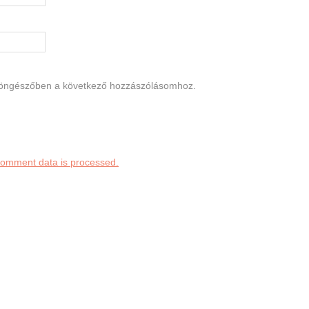
böngészőben a következő hozzászólásomhoz.
comment data is processed.