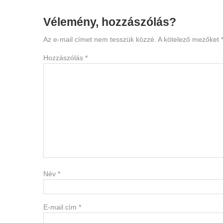
Reader
Vélemény, hozzászólás?
Interactions
Az e-mail címet nem tesszük közzé.
A kötelező mezőket
Hozzászólás
*
Név
*
E-mail cím
*