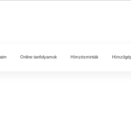
aim
Online tanfolyamok
Hímzésminták
Hímzőgép