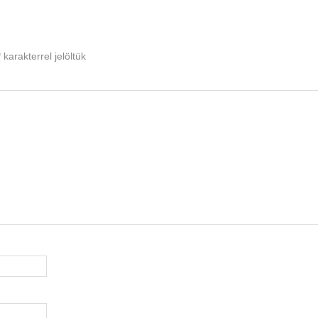
*
karakterrel jelöltük