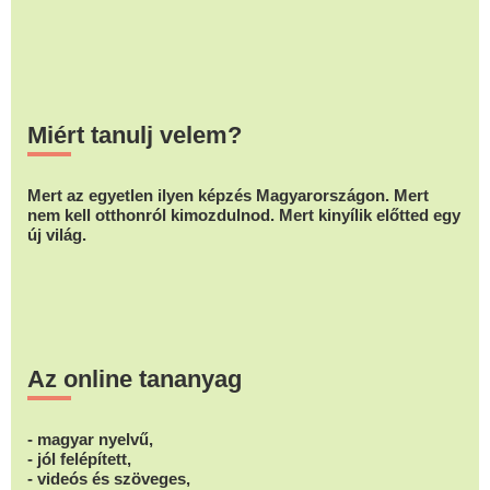
Miért tanulj velem?
Mert az egyetlen ilyen képzés Magyarországon. Mert
nem kell otthonról kimozdulnod. Mert kinyílik előtted egy
új világ.
Az online tananyag
- magyar nyelvű,
- jól felépített,
- videós és szöveges,