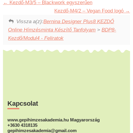
Kezdő-M3/5 – Blackwork egyszerűen
Kezdő-M4/2 – Vegan Food logó
Vissza a(z):
Bernina Designer Plus8 KEZDŐ
Online Hímzésminta Készítő Tanfolyam
>
BDP8-
Kezdő/Modul4 - Feliratok
Footer
Kapcsolat
www.gepihimzesakademia.hu Magyarország
+3630 4318135
gepihimzesakademia@gmail.com