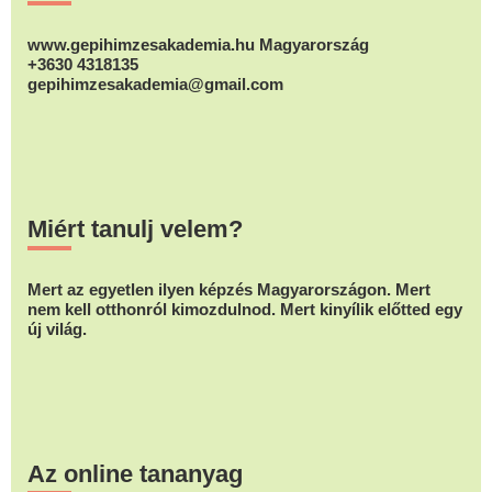
www.gepihimzesakademia.hu Magyarország
+3630 4318135
gepihimzesakademia@gmail.com
Miért tanulj velem?
Mert az egyetlen ilyen képzés Magyarországon. Mert
nem kell otthonról kimozdulnod. Mert kinyílik előtted egy
új világ.
Az online tananyag