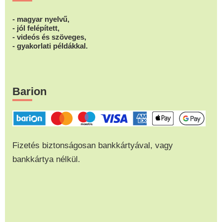
- magyar nyelvű,
- jól felépített,
- videós és szöveges,
- gyakorlati példákkal.
Barion
Fizetés biztonságosan bankkártyával, vagy
bankkártya nélkül.