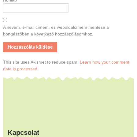
A nevem, e-mail címem, és weboldalcímem mentése a
böngészőben a következő hozzászólásomhoz.
This site uses Akismet to reduce spam.
Learn how your comment
data is processed.
Footer
Kapcsolat