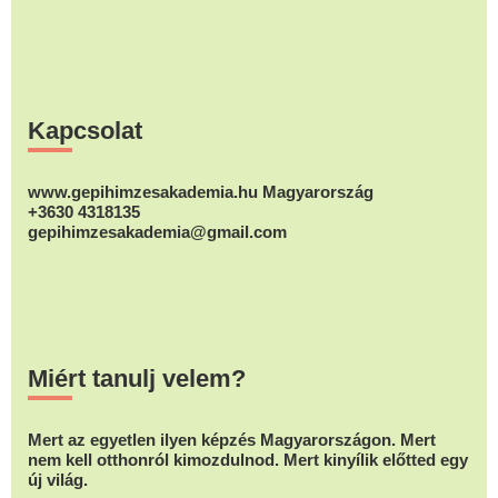
Footer
Kapcsolat
www.gepihimzesakademia.hu Magyarország
+3630 4318135
gepihimzesakademia@gmail.com
Miért tanulj velem?
Mert az egyetlen ilyen képzés Magyarországon. Mert
nem kell otthonról kimozdulnod. Mert kinyílik előtted egy
új világ.