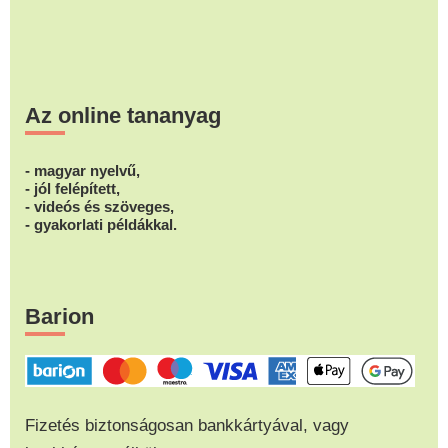
Az online tananyag
- magyar nyelvű,
- jól felépített,
- videós és szöveges,
- gyakorlati példákkal.
Barion
Fizetés biztonságosan bankkártyával, vagy