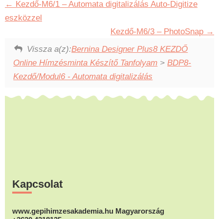
Kezdő-M6/1 – Automata digitalizálás Auto-Digitize
eszközzel
Kezdő-M6/3 – PhotoSnap
Vissza a(z):
Bernina Designer Plus8 KEZDŐ
Online Hímzésminta Készítő Tanfolyam
>
BDP8-
Kezdő/Modul6 - Automata digitalizálás
Footer
Kapcsolat
www.gepihimzesakademia.hu Magyarország