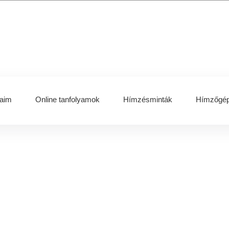
aim
Online tanfolyamok
Hímzésminták
Hímzőgép