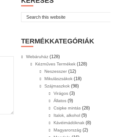
KERESÉS
Search
this
website
TERMÉKKATEGÓRIÁK
(128)
Webáruház
(128)
Kézműves Termékek
(12)
Neszesszer
(18)
Mikulászsákok
(98)
Szájmaszkok
(3)
Virágos
(9)
Állatos
(28)
Csipke mintás
(9)
Italok, alkohol
(8)
Kávéimádóknak
(2)
Magyarország