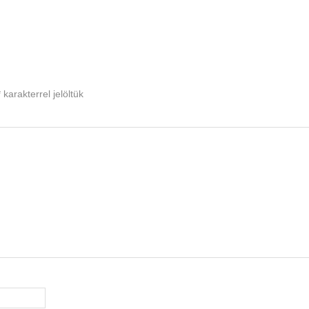
*
karakterrel jelöltük