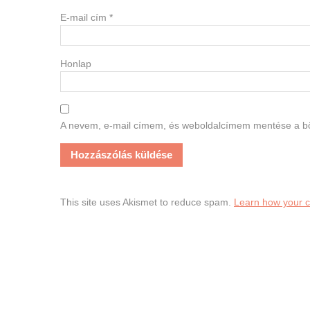
E-mail cím
*
Honlap
A nevem, e-mail címem, és weboldalcímem mentése a 
This site uses Akismet to reduce spam.
Learn how your 