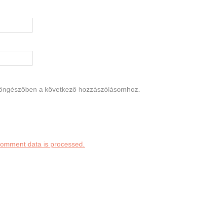
böngészőben a következő hozzászólásomhoz.
comment data is processed.