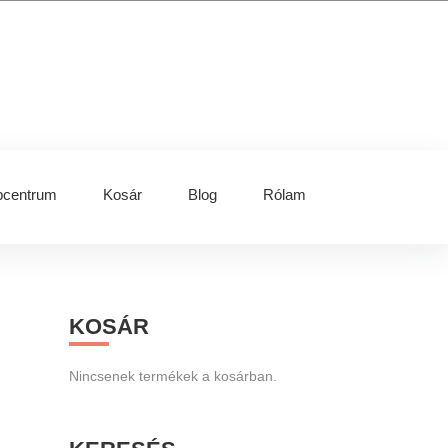
centrum
Kosár
Blog
Rólam
Primary
KOSÁR
Sidebar
Nincsenek termékek a kosárban.