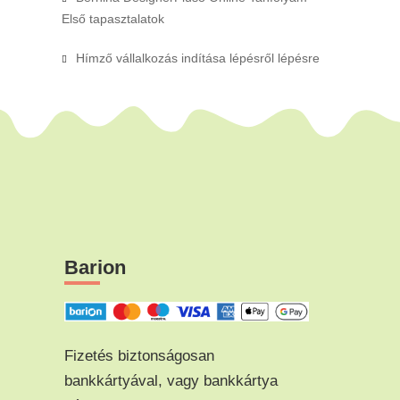
Első tapasztalatok
Hímző vállalkozás indítása lépésről lépésre
Barion
Fizetés biztonságosan
bankkártyával, vagy bankkártya