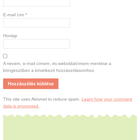
E-mail cím
*
Honlap
A nevem, e-mail címem, és weboldalcímem mentése a
böngészőben a következő hozzászólásomhoz.
This site uses Akismet to reduce spam.
Learn how your comment
data is processed.