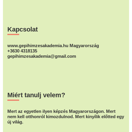
Footer
Kapcsolat
www.gepihimzesakademia.hu Magyarország
+3630 4318135
gepihimzesakademia@gmail.com
Miért tanulj velem?
Mert az egyetlen ilyen képzés Magyarországon. Mert
nem kell otthonról kimozdulnod. Mert kinyílik előtted egy
új világ.