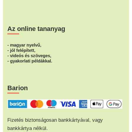
Az online tananyag
- magyar nyelvű,
- jól felépített,
- videós és szöveges,
- gyakorlati példákkal.
Barion
Fizetés biztonságosan bankkártyával, vagy
bankkártya nélkül.