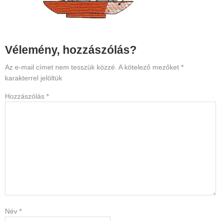
Reader
Vélemény, hozzászólás?
Interactions
Az e-mail címet nem tesszük közzé.
A kötelező mezőket
*
karakterrel jelöltük
Hozzászólás
*
Név
*