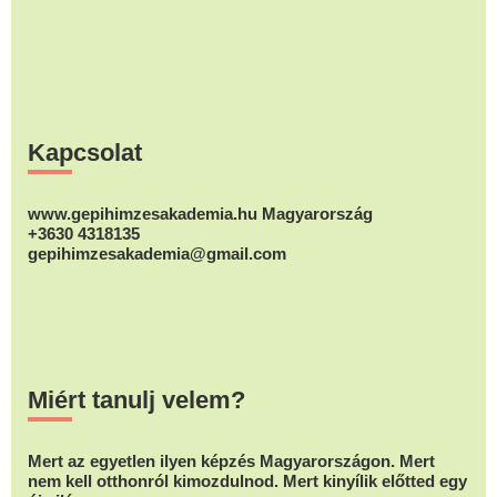
Footer
Kapcsolat
www.gepihimzesakademia.hu Magyarország
+3630 4318135
gepihimzesakademia@gmail.com
Miért tanulj velem?
Mert az egyetlen ilyen képzés Magyarországon. Mert
nem kell otthonról kimozdulnod. Mert kinyílik előtted egy