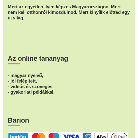
Mert az egyetlen ilyen képzés Magyarországon. Mert
nem kell otthonról kimozdulnod. Mert kinyílik előtted egy
új világ.
Az online tananyag
- magyar nyelvű,
- jól felépített,
- videós és szöveges,
- gyakorlati példákkal.
Barion