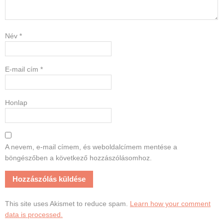
Név
*
E-mail cím
*
Honlap
A nevem, e-mail címem, és weboldalcímem mentése a
böngészőben a következő hozzászólásomhoz.
This site uses Akismet to reduce spam.
Learn how your comment
data is processed.