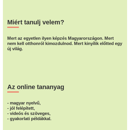
Miért tanulj velem?
Mert az egyetlen ilyen képzés Magyarországon. Mert
nem kell otthonról kimozdulnod. Mert kinyílik előtted egy
új világ.
Az online tananyag
- magyar nyelvű,
- jól felépített,
- videós és szöveges,
- gyakorlati példákkal.