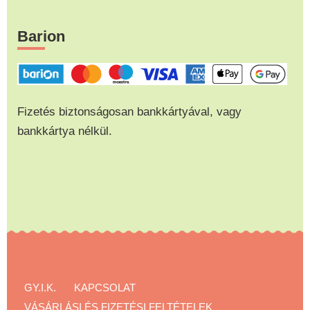
Barion
Fizetés biztonságosan bankkártyával, vagy
bankkártya nélkül.
GY.I.K.
KAPCSOLAT
VÁSÁRLÁSI ÉS FIZETÉSI FELTÉTELEK