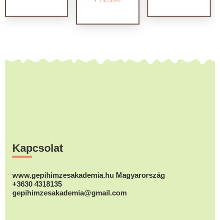
Footer
Kapcsolat
www.gepihimzesakademia.hu Magyarország
+3630 4318135
gepihimzesakademia@gmail.com