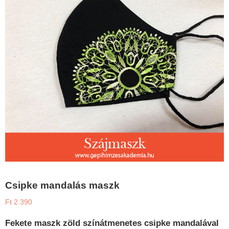
Csipke mandalás maszk
Ft
2.390
Fekete maszk zöld színátmenetes csipke mandalával