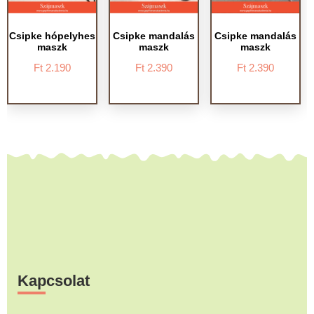
Csipke hópelyhes
Csipke mandalás
Csipke mandalás
maszk
maszk
maszk
Ft
2.190
Ft
2.390
Ft
2.390
Footer
Kapcsolat