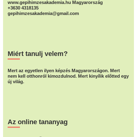
www.gepihimzesakademia.hu Magyarország
+3630 4318135
gepihimzesakademia@gmail.com
Miért tanulj velem?
Mert az egyetlen ilyen képzés Magyarországon. Mert
nem kell otthonról kimozdulnod. Mert kinyílik előtted egy
új világ.
Az online tananyag