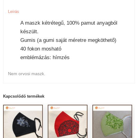
Leírás
A maszk kétrétegű, 100% pamut anyagból
készült.
Gumis (a gumi saját méretre megköthető)
40 fokon mosható
emblémázás: hímzés
Nem orvosi maszk.
Kapcsolódó termékek