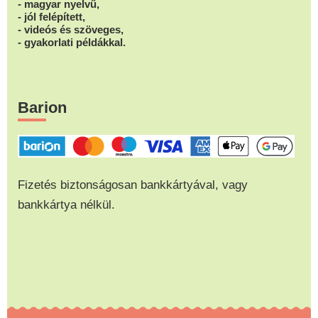
- magyar nyelvű,
- jól felépített,
- videós és szöveges,
- gyakorlati példákkal.
Barion
Fizetés biztonságosan bankkártyával, vagy
bankkártya nélkül.