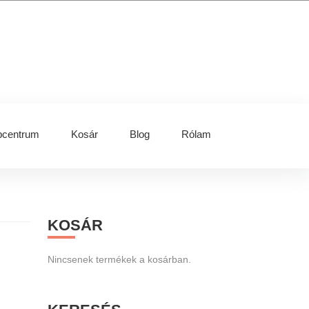
centrum
Kosár
Blog
Rólam
Primary
KOSÁR
Sidebar
Nincsenek termékek a kosárban.