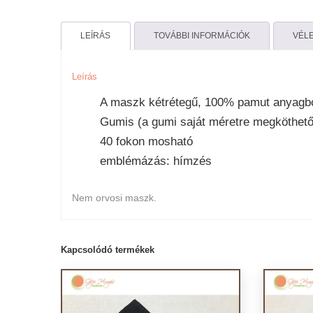
LEÍRÁS
TOVÁBBI INFORMÁCIÓK
VÉLE
Leírás
A maszk kétrétegű, 100% pamut anyagbó
Gumis (a gumi saját méretre megköthető
40 fokon mosható
emblémázás: hímzés
Nem orvosi maszk.
Kapcsolódó termékek