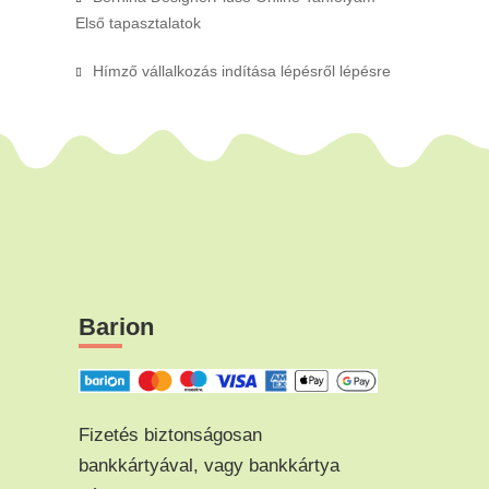
Első tapasztalatok
Hímző vállalkozás indítása lépésről lépésre
Barion
Fizetés biztonságosan
bankkártyával, vagy bankkártya