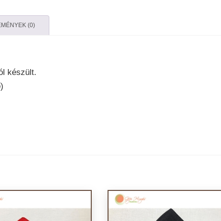
MÉNYEK (0)
l készült.
)