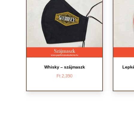
Whisky – szájmaszk
Lepké
Ft
2.390