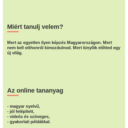
Miért tanulj velem?
Mert az egyetlen ilyen képzés Magyarországon. Mert
nem kell otthonról kimozdulnod. Mert kinyílik előtted egy
új világ.
Az online tananyag
- magyar nyelvű,
- jól felépített,
- videós és szöveges,
- gyakorlati példákkal.