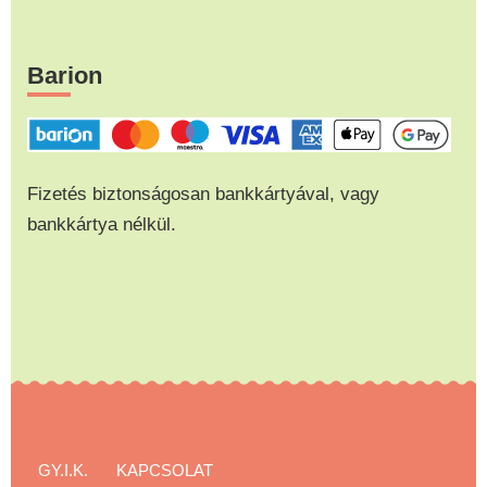
Barion
Fizetés biztonságosan bankkártyával, vagy
bankkártya nélkül.
GY.I.K.
KAPCSOLAT