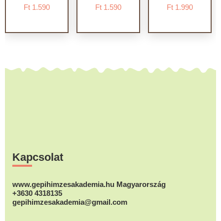
Ft
1.590
Ft
1.590
Ft
1.990
Footer
Kapcsolat
www.gepihimzesakademia.hu Magyarország
+3630 4318135
gepihimzesakademia@gmail.com