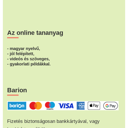
Az online tananyag
- magyar nyelvű,
- jól felépített,
- videós és szöveges,
- gyakorlati példákkal.
Barion
Fizetés biztonságosan bankkártyával, vagy