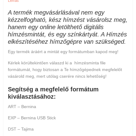
Leírás
A termék megvásárlásával nem egy
kézzelfogható, kész hímzést vásárolsz meg,
hanem egy online letölthető digitális
hímzésmintát, és egy színkártyát. A Hímzés
elkészítéséhez hímzőgépre van szükséged.
Egy termék áráért a mintát egy formátumban kapod meg!
Kérlek körültekintően válaszd ki a hímzésminta file
formátumát, hogy biztosan a Te hímzőgépednek megfelelőt
vásárold meg, mert
utólag cserére nincs lehetőség
!
Segítség a megfelelő formátum
kiválasztásához:
ART – Bernina
EXP – Bernina USB Stick
DST – Tajima