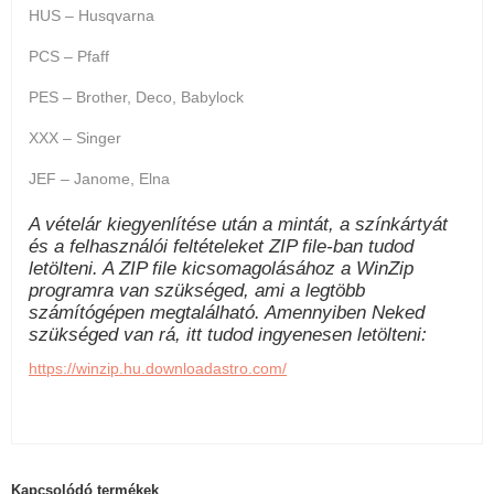
HUS – Husqvarna
PCS – Pfaff
PES – Brother, Deco, Babylock
XXX – Singer
JEF – Janome, Elna
A vételár kiegyenlítése után a mintát, a színkártyát
és a felhasználói feltételeket ZIP file-ban tudod
letölteni. A ZIP file kicsomagolásához a WinZip
programra van szükséged, ami a legtöbb
számítógépen megtalálható. Amennyiben Neked
szükséged van rá, itt tudod ingyenesen letölteni:
https://winzip.hu.downloadastro.com/
Kapcsolódó termékek