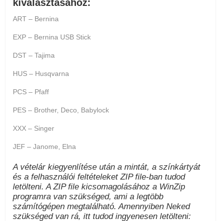
kiválasztásához:
ART – Bernina
EXP – Bernina USB Stick
DST – Tajima
HUS – Husqvarna
PCS – Pfaff
PES – Brother, Deco, Babylock
XXX – Singer
JEF – Janome, Elna
A vételár kiegyenlítése után a mintát, a színkártyát
és a felhasználói feltételeket ZIP file-ban tudod
letölteni. A ZIP file kicsomagolásához a WinZip
programra van szükséged, ami a legtöbb
számítógépen megtalálható. Amennyiben Neked
szükséged van rá, itt tudod ingyenesen letölteni: