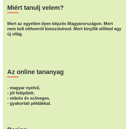
Miért tanulj velem?
Mert az egyetlen ilyen képzés Magyarországon. Mert
nem kell otthonról kimozdulnod. Mert kinyílik előtted egy
új világ.
Az online tananyag
- magyar nyelvű,
- jól felépített,
- videós és szöveges,
- gyakorlati példákkal.