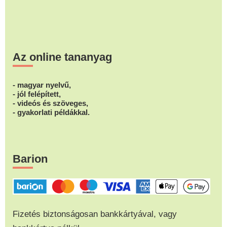
Az online tananyag
- magyar nyelvű,
- jól felépített,
- videós és szöveges,
- gyakorlati példákkal.
Barion
Fizetés biztonságosan bankkártyával, vagy