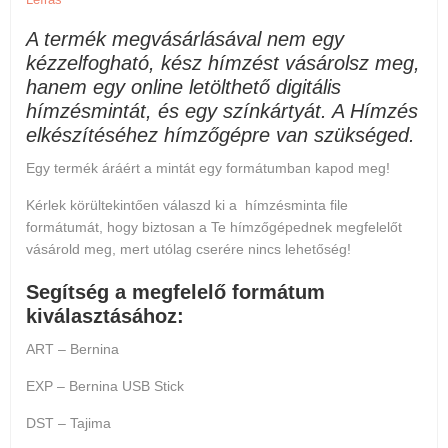
A termék megvásárlásával nem egy
kézzelfogható, kész hímzést vásárolsz meg,
hanem egy online letölthető digitális
hímzésmintát, és egy színkártyát. A Hímzés
elkészítéséhez hímzőgépre van szükséged.
Egy termék áráért a mintát egy formátumban kapod meg!
Kérlek körültekintően válaszd ki a hímzésminta file
formátumát, hogy biztosan a Te hímzőgépednek megfelelőt
vásárold meg, mert
utólag cserére nincs lehetőség
!
Segítség a megfelelő formátum
kiválasztásához:
ART – Bernina
EXP – Bernina USB Stick
DST – Tajima