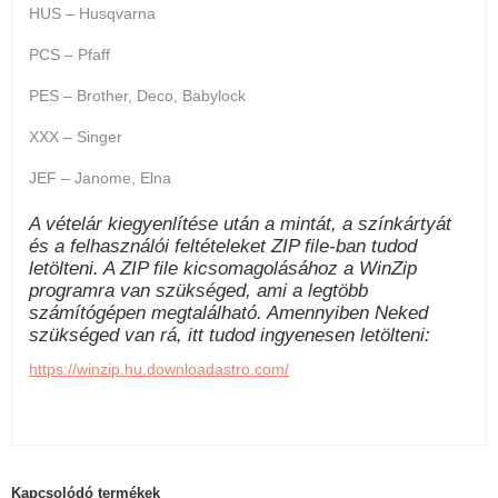
HUS – Husqvarna
PCS – Pfaff
PES – Brother, Deco, Babylock
XXX – Singer
JEF – Janome, Elna
A vételár kiegyenlítése után a mintát, a színkártyát
és a felhasználói feltételeket ZIP file-ban tudod
letölteni. A ZIP file kicsomagolásához a WinZip
programra van szükséged, ami a legtöbb
számítógépen megtalálható. Amennyiben Neked
szükséged van rá, itt tudod ingyenesen letölteni:
https://winzip.hu.downloadastro.com/
Kapcsolódó termékek