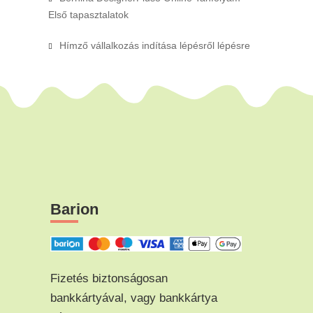
Első tapasztalatok
Hímző vállalkozás indítása lépésről lépésre
Barion
Fizetés biztonságosan
bankkártyával, vagy bankkártya