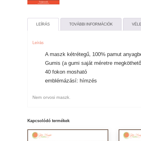
LEÍRÁS
TOVÁBBI INFORMÁCIÓK
VÉLE
Leírás
A maszk kétrétegű, 100% pamut anyagbó
Gumis (a gumi saját méretre megköthető
40 fokon mosható
emblémázásí: hímzés
Nem orvosi maszk.
Kapcsolódó termékek