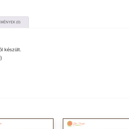
MÉNYEK (0)
l készült.
)