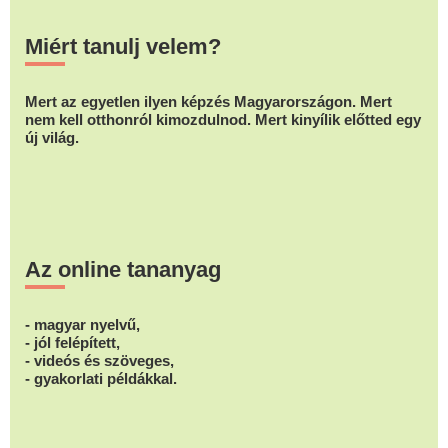
Miért tanulj velem?
Mert az egyetlen ilyen képzés Magyarországon. Mert
nem kell otthonról kimozdulnod. Mert kinyílik előtted egy
új világ.
Az online tananyag
- magyar nyelvű,
- jól felépített,
- videós és szöveges,
- gyakorlati példákkal.