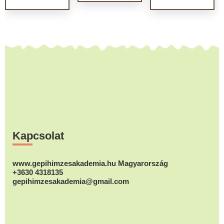
Footer
Kapcsolat
www.gepihimzesakademia.hu Magyarország
+3630 4318135
gepihimzesakademia@gmail.com