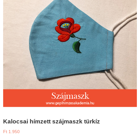
Kalocsai hímzett szájmaszk türkíz
Ft
1.950